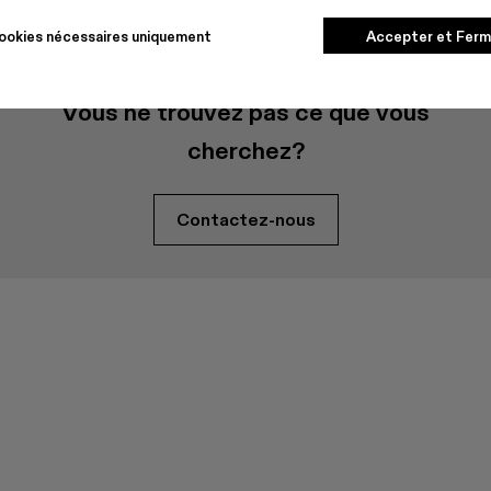
ookies nécessaires uniquement
Accepter et Ferm
Vous ne trouvez pas ce que vous
cherchez?
Contactez-nous