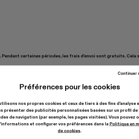
. Pendant certaines périodes, les frais d'envoi sont gratuits. Cela 
Continuer 
Préférences pour les cookies
tilisons nos propres cookies et ceux de tiers à des fins d'analyse 
s présenter des publicités personnalisées basées sur un profil de
des de navigation (par exemple, les pages visitées). Vous pouvez 
'informations et configurer vos préférences dans la
Politique en 
de cookies
.