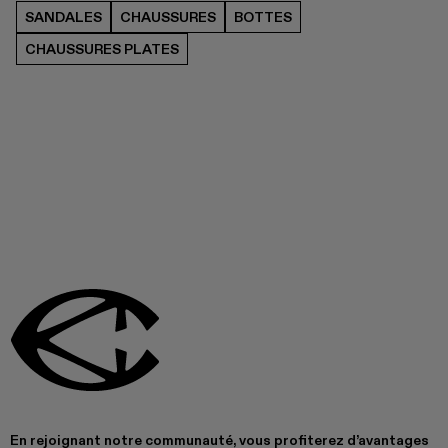
SANDALES
CHAUSSURES
BOTTES
CHAUSSURES PLATES
En rejoignant notre communauté, vous profiterez d’avantages