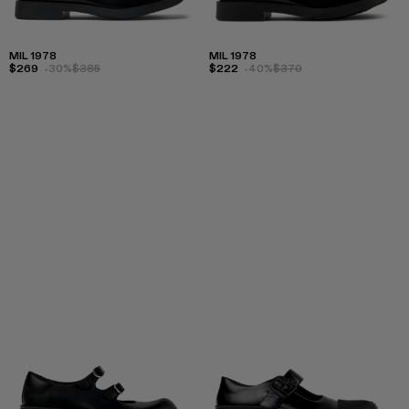
MIL 1978
MIL 1978
$269
-30%
$385
$222
-40%
$370