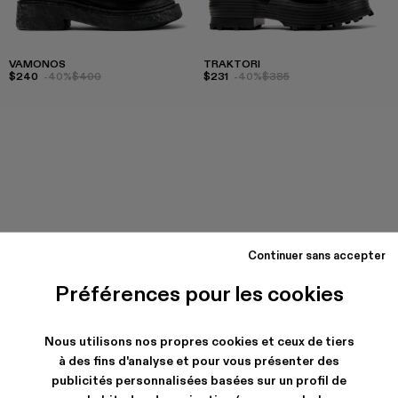
VAMONOS
TRAKTORI
$240
-40%
$400
$231
-40%
$385
Continuer sans accepter
Préférences pour les cookies
Nous utilisons nos propres cookies et ceux de tiers
à des fins d'analyse et pour vous présenter des
publicités personnalisées basées sur un profil de