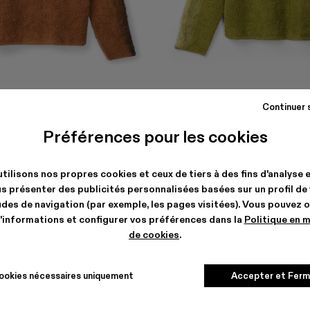
BOUCLE CREWNECK
KNIT SPRAYED BOUCLE CREWNECK
Continuer 
$393
-40%
$655
Préférences pour les cookies
tilisons nos propres cookies et ceux de tiers à des fins d'analyse 
s présenter des publicités personnalisées basées sur un profil de
des de navigation (par exemple, les pages visitées). Vous pouvez 
'informations et configurer vos préférences dans la
Politique en 
de cookies
.
ookies nécessaires uniquement
Accepter et Ferm