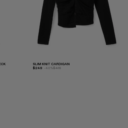
ECK
SLIM KNIT CARDIGAN
$249
-40%
$415