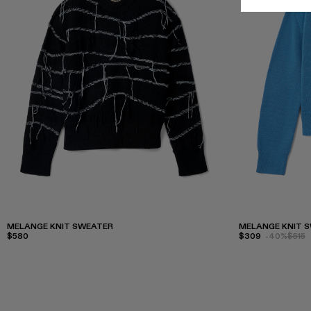
MELANGE KNIT SWEATER
MELANGE KNIT 
$580
$309
-40%
$515