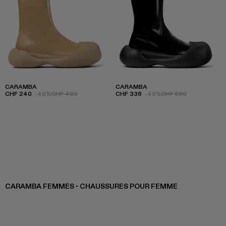
CARAMBA
CARAMBA
CHF 240
-40%
CHF 400
CHF 336
-40%
CHF 560
CARAMBA FEMMES - CHAUSSURES POUR FEMME