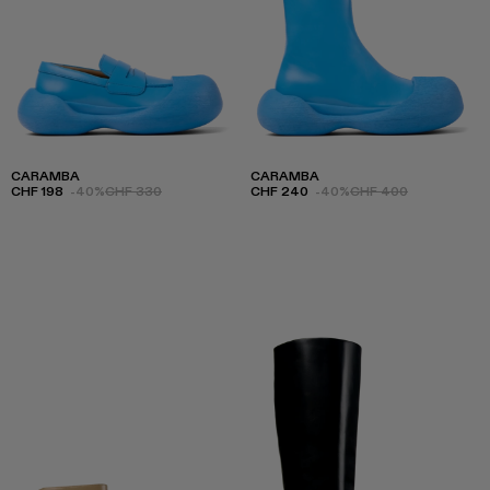
CARAMBA
CARAMBA
CHF 198
-40%
CHF 330
CHF 240
-40%
CHF 400