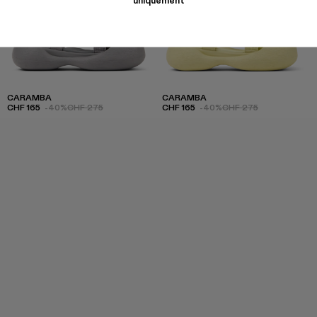
CARAMBA
CARAMBA
CHF 165
-40%
CHF 275
CHF 165
-40%
CHF 275