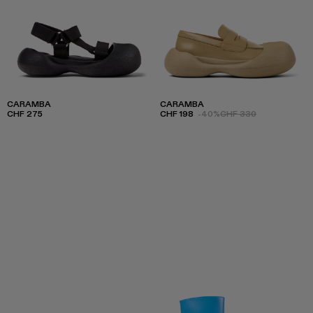
CARAMBA
CARAMBA
CHF 275
CHF 198
-40%
CHF 330