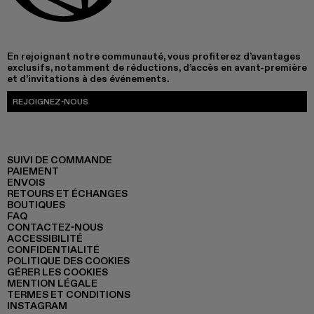
En rejoignant notre communauté, vous profiterez d’avantages
exclusifs, notamment de réductions, d’accès en avant-première
et d’invitations à des événements.
REJOIGNEZ-NOUS
SUIVI DE COMMANDE
PAIEMENT
ENVOIS
RETOURS ET ÉCHANGES
BOUTIQUES
FAQ
CONTACTEZ-NOUS
ACCESSIBILITÉ
CONFIDENTIALITÉ
POLITIQUE DES COOKIES
GÉRER LES COOKIES
MENTION LÉGALE
TERMES ET CONDITIONS
INSTAGRAM