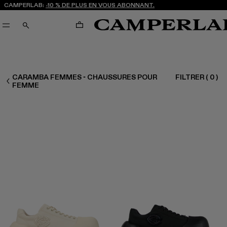
CAMPERLAB:
-10 % DE PLUS EN VOUS ABONNANT.
PANIER
RECHERCHE
CARAMBA FEMMES - CHAUSSURES POUR
FILTRER
(
0
)
FEMME CHAUSSURES
FEMME