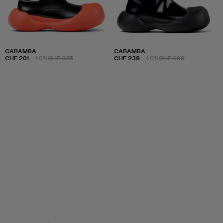
CARAMBA
CARAMBA
CHF 201
-40%
CHF 335
CHF 239
-40%
CHF 399