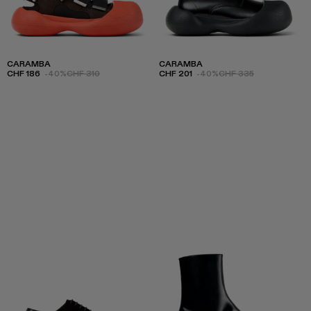
CARAMBA
CARAMBA
CHF 186
-40%
CHF 310
CHF 201
-40%
CHF 335