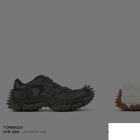
TORNADO
TORNADO
CHF 290
-30%
CHF 415
CHF 415