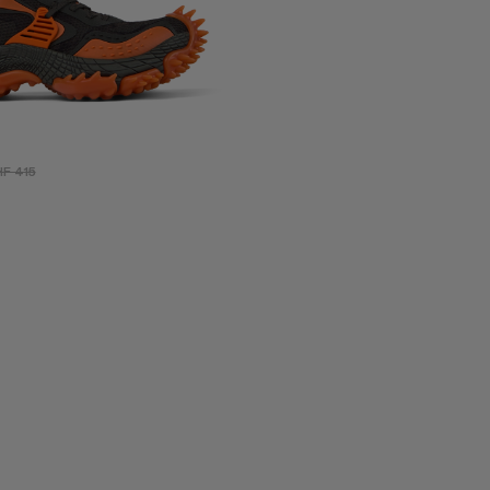
F 415