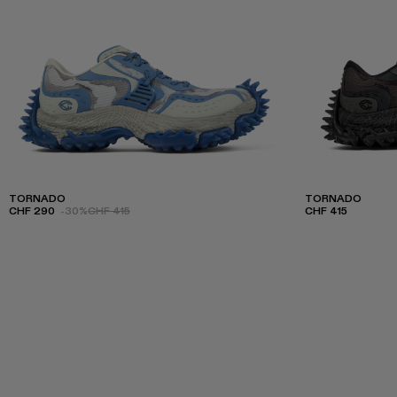
TORNADO
TORNADO
CHF 290
-30%
CHF 415
CHF 415