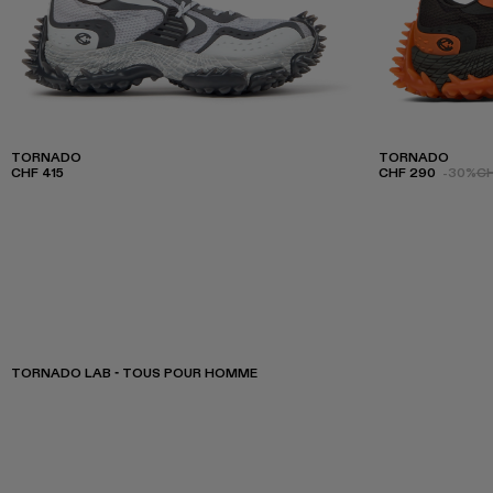
TORNADO
TORNADO
CHF 415
CHF 290
-30%
CH
TORNADO LAB - TOUS POUR HOMME