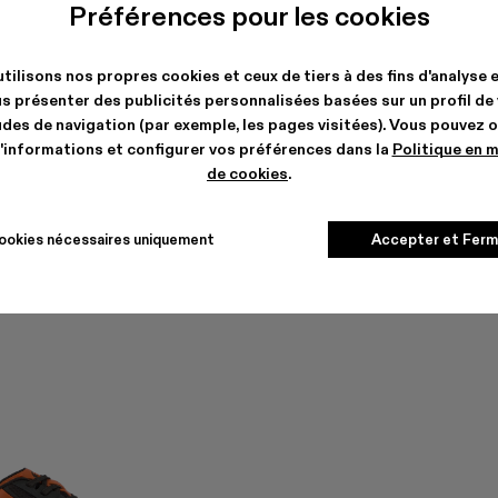
Préférences pour les cookies
tilisons nos propres cookies et ceux de tiers à des fins d'analyse 
s présenter des publicités personnalisées basées sur un profil de
des de navigation (par exemple, les pages visitées). Vous pouvez 
'informations et configurer vos préférences dans la
Politique en 
de cookies
.
ookies nécessaires uniquement
Accepter et Ferm