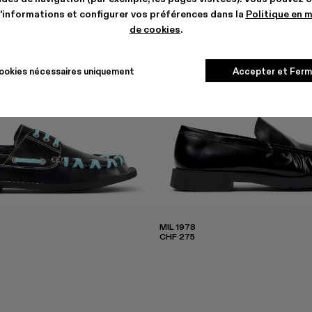
'informations et configurer vos préférences dans la
Politique en 
de cookies
.
ookies nécessaires uniquement
Accepter et Ferm
MIL 1978
CHF 275