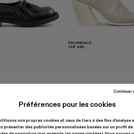
ESCANDALO
CHF 485
Continuer 
Préférences pour les cookies
tilisons nos propres cookies et ceux de tiers à des fins d'analyse 
s présenter des publicités personnalisées basées sur un profil de
des de navigation (par exemple, les pages visitées). Vous pouvez 