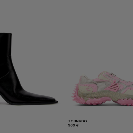
TORNADO
360 €