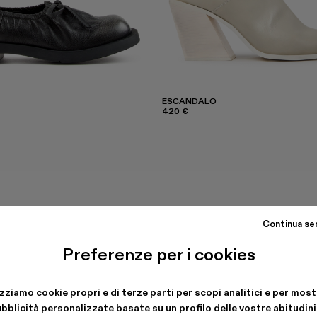
ESCANDALO
420 €
Continua se
Preferenze per i cookies
izziamo cookie propri e di terze parti per scopi analitici e per most
bblicità personalizzate basate su un profilo delle vostre abitudini