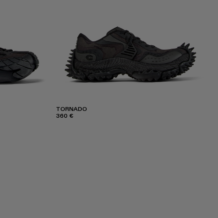
TORNADO
360 €