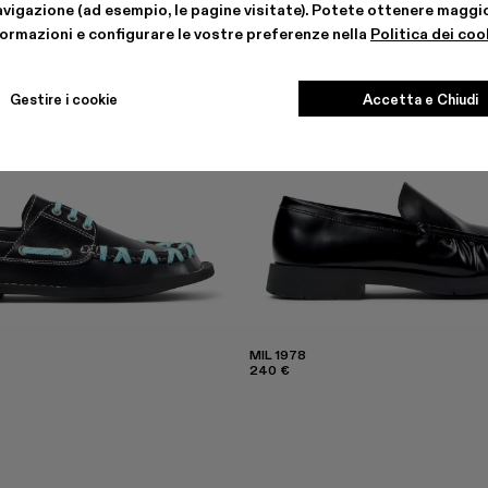
avigazione (ad esempio, le pagine visitate). Potete ottenere maggio
formazioni e configurare le vostre preferenze nella
Politica dei coo
Gestire i cookie
Accetta e Chiudi
MIL 1978
240 €