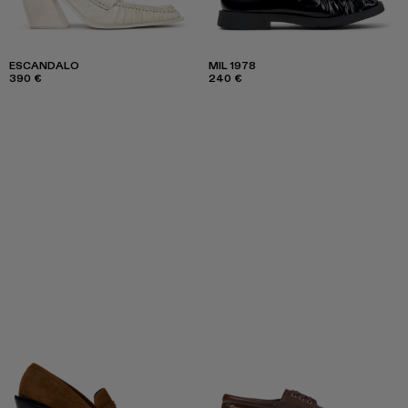
ESCANDALO
MIL 1978
390 €
240 €