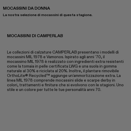
MOCASSINI DA DONNA
La nostra selezione di
mocassini
di questa stagione.
MOCASSINI DI CAMPERLAB
Le collezioni di calzature CAMPERLAB presentano i modelli di
mocassini MIL 1978 e Vamonos. Ispirato agli anni ’70, il
mocassino MIL 1978 è realizzato con ingredienti extra resistenti
come la tomaia in pelle certificata LWG e una suola in gomma
naturale al 30% e riciclata al 20%. Inoltre, il plantare rimovibile
OrthoLite® Recycled™ aggiunge un’ammortizzazione extra. La
linea MIL 1978 comprende mocassini slide e scarpe derby in
colori, trattamenti e finiture che si evolvono con le stagioni. Uno
stile e un colore per tutte le tue personalità anni 70.