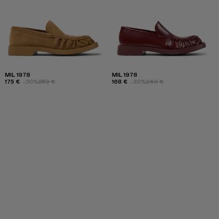
MIL 1978
MIL 1978
175 €
-30%
250 €
168 €
-30%
240 €