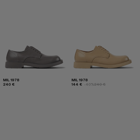
MIL 1978
MIL 1978
240 €
144 €
-40%
240 €