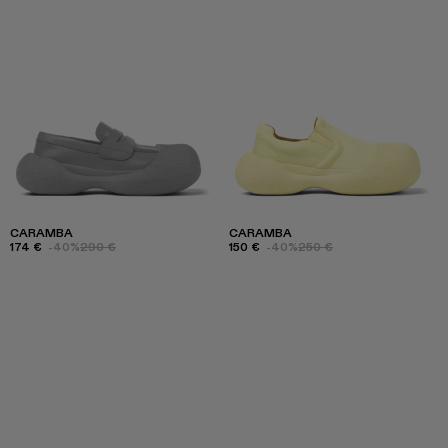
CARAMBA
CARAMBA
174 €
-40%
290 €
150 €
-40%
250 €