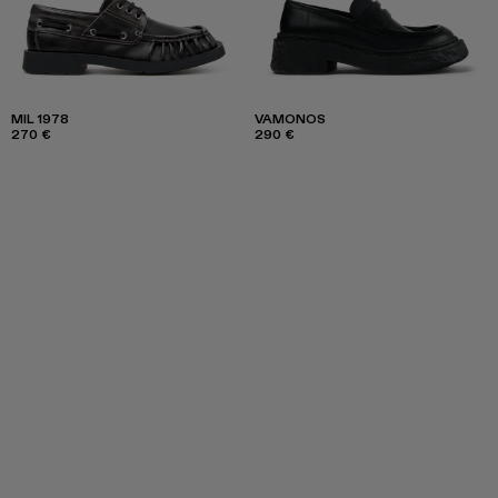
MIL 1978
VAMONOS
270 €
290 €