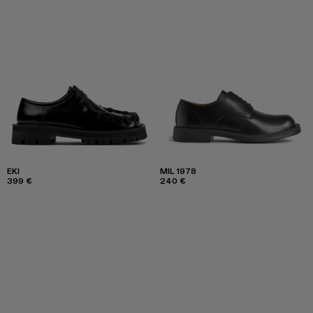
EKI
MIL 1978
399 €
240 €