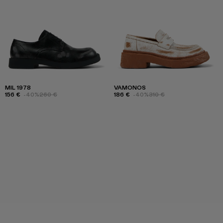
MIL 1978
VAMONOS
156 €
-40%
260 €
186 €
-40%
310 €