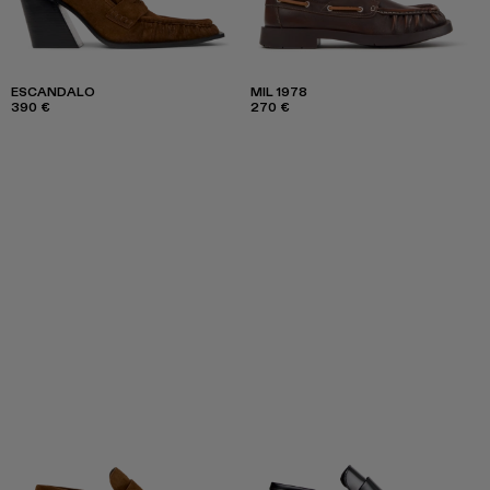
ESCANDALO
MIL 1978
390 €
270 €