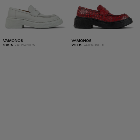
VAMONOS
VAMONOS
186 €
-40%
310 €
210 €
-40%
350 €