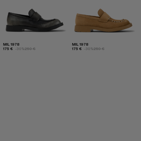
MIL 1978
MIL 1978
175 €
-30%
250 €
175 €
-30%
250 €