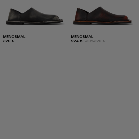
MENOSMAL
MENOSMAL
320 €
224 €
-30%
320 €