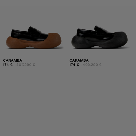
CARAMBA
CARAMBA
174 €
-40%
290 €
174 €
-40%
290 €