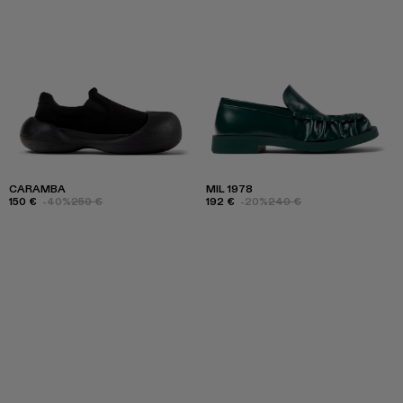
CARAMBA
MIL 1978
150 €
-40%
250 €
192 €
-20%
240 €