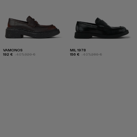
VAMONOS
MIL 1978
192 €
-40%
320 €
156 €
-40%
260 €