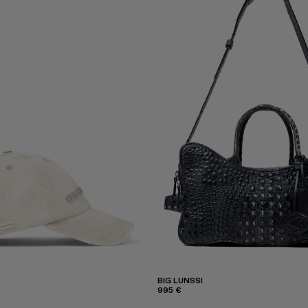
BIG LUNSSI
995 €