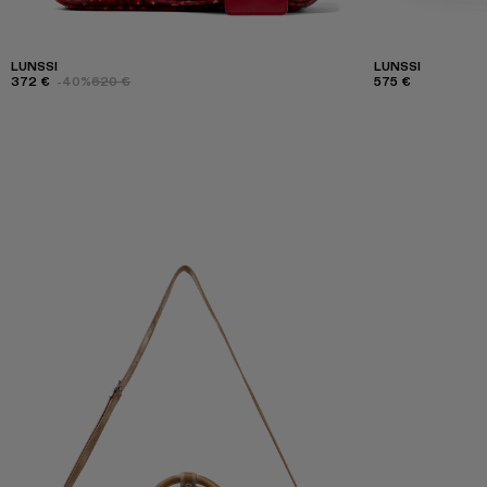
LUNSSI
LUNSSI
372 €
-40%
620 €
575 €