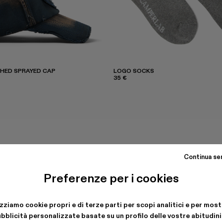
HED SPRAYED CAP
LOGO SOCKS
35 €
Continua se
Preferenze per i cookies
izziamo cookie propri e di terze parti per scopi analitici e per most
bblicità personalizzate basate su un profilo delle vostre abitudini