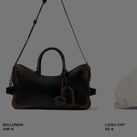
BIG LUNSSI
LOGO CAP
995 €
80 €