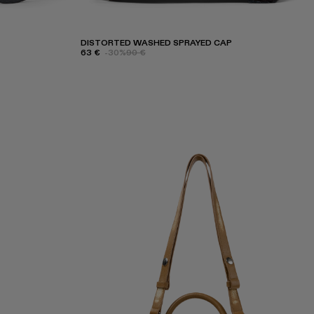
DISTORTED WASHED SPRAYED CAP
63 €
-30%
90 €