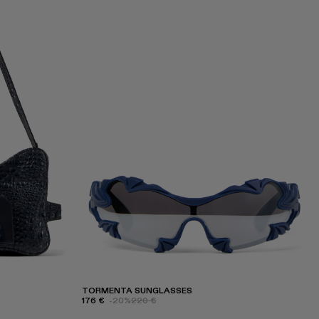
TORMENTA SUNGLASSES
176 €
-20%
220 €