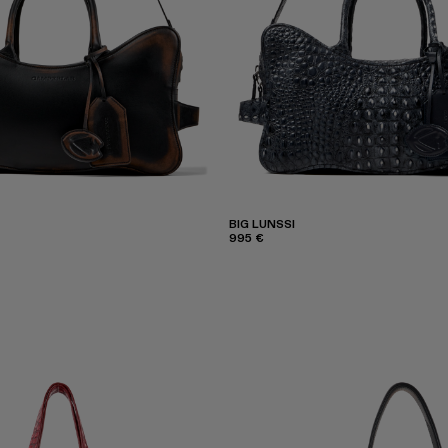
BIG LUNSSI
995 €