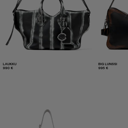
LAUKKU
BIG LUNSSI
990 €
995 €