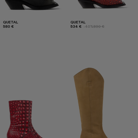
QUETAL
QUETAL
580 €
534 €
-40%
890 €