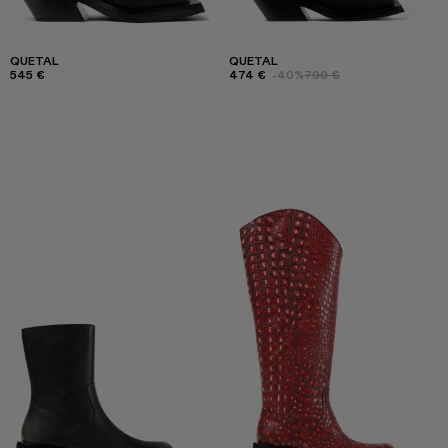
QUETAL
QUETAL
545 €
474 €
-40%
790 €