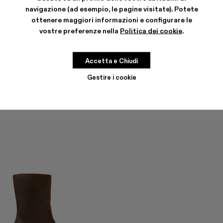
navigazione (ad esempio, le pagine visitate). Potete
ottenere maggiori informazioni e configurare le
vostre preferenze nella
Politica dei cookie
.
QUETAL
QUETAL
336 €
-40%
560 €
390 €
-40%
650 €
Accetta e Chiudi
Gestire i cookie