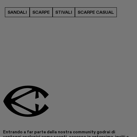
SANDALI
SCARPE
STIVALI
SCARPE CASUAL
Entrando a far parte della nostra community godrai di
vantaggi esclusivi come sconti, accesso in anteprima, inviti a