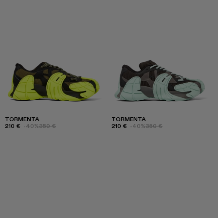
TORMENTA
TORMENTA
210 €
-40%
350 €
210 €
-40%
350 €