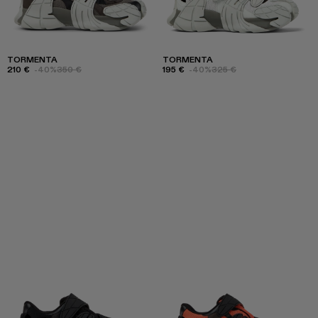
TORMENTA
TORMENTA
210 €
-40%
350 €
195 €
-40%
325 €