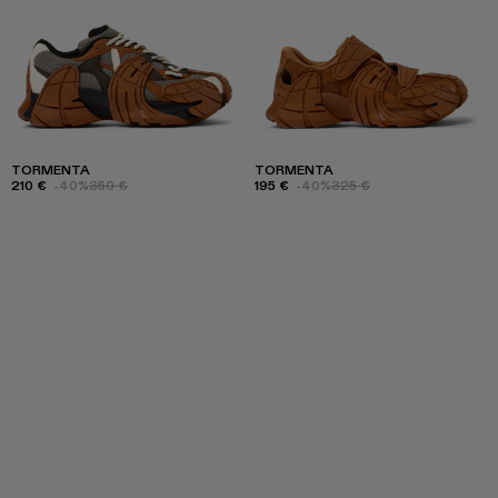
TORMENTA
TORMENTA
210 €
-40%
350 €
195 €
-40%
325 €