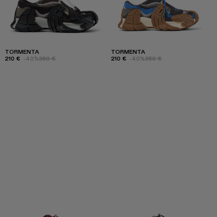
TORMENTA
TORMENTA
210 €
-40%
350 €
210 €
-40%
350 €