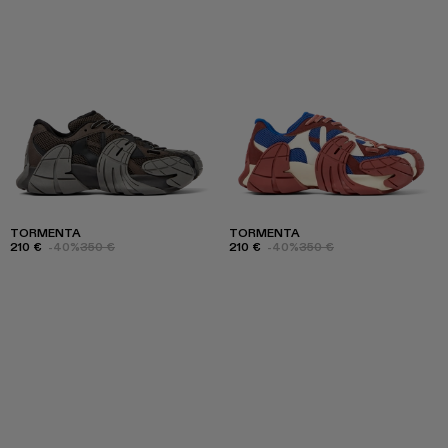
TORMENTA
TORMENTA
210 €
-40%
350 €
210 €
-40%
350 €