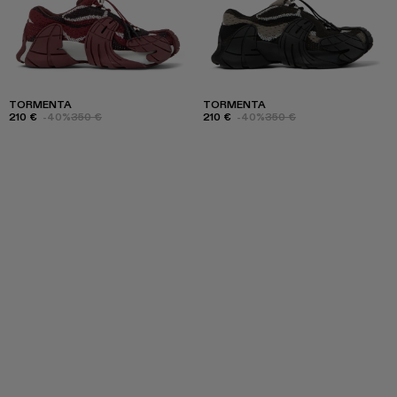
TORMENTA
TORMENTA
210 €
-40%
350 €
210 €
-40%
350 €