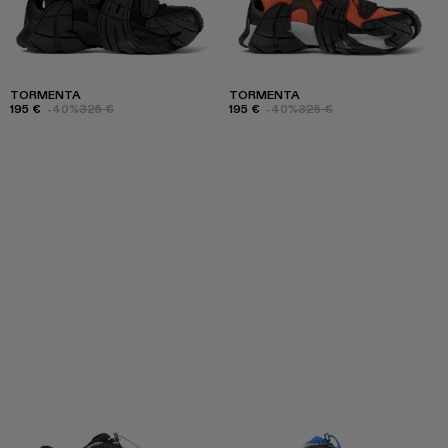
TORMENTA
TORMENTA
195 €
-40%
325 €
195 €
-40%
325 €