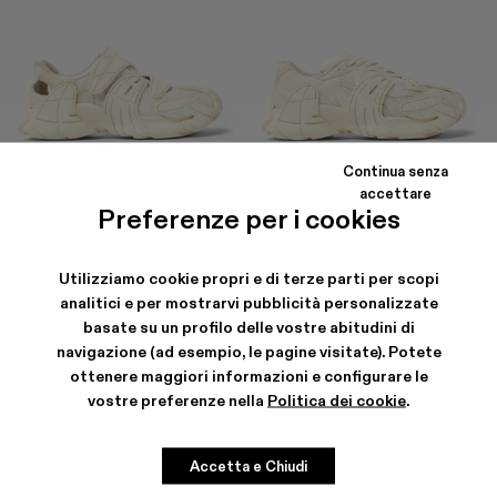
Continua senza
TORMENTA
TORMENTA
accettare
195 €
-40%
325 €
245 €
-30%
350 €
Preferenze per i cookies
Utilizziamo cookie propri e di terze parti per scopi
analitici e per mostrarvi pubblicità personalizzate
basate su un profilo delle vostre abitudini di
navigazione (ad esempio, le pagine visitate). Potete
ottenere maggiori informazioni e configurare le
vostre preferenze nella
Politica dei cookie
.
Accetta e Chiudi