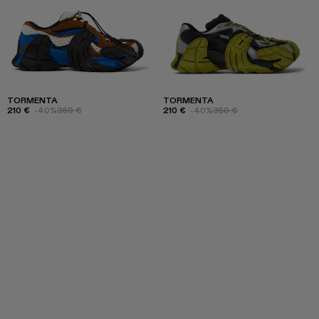
TORMENTA
TORMENTA
210 €
-40%
350 €
210 €
-40%
350 €