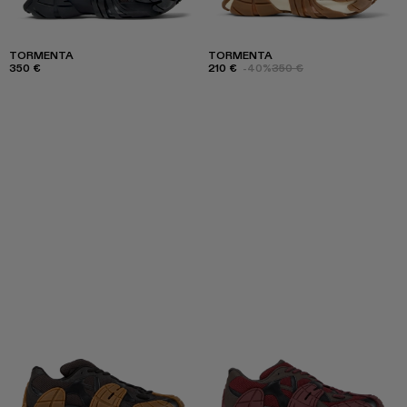
TORMENTA
TORMENTA
350 €
210 €
-40%
350 €