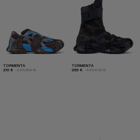
TORMENTA
TORMENTA
210 €
-40%
350 €
285 €
-40%
475 €