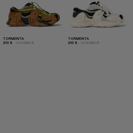
TORMENTA
TORMENTA
210 €
-40%
350 €
210 €
-40%
350 €