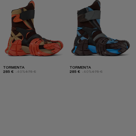
TORMENTA
TORMENTA
285 €
-40%
475 €
285 €
-40%
475 €