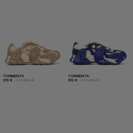
TORMENTA
TORMENTA
210 €
-40%
350 €
210 €
-40%
350 €