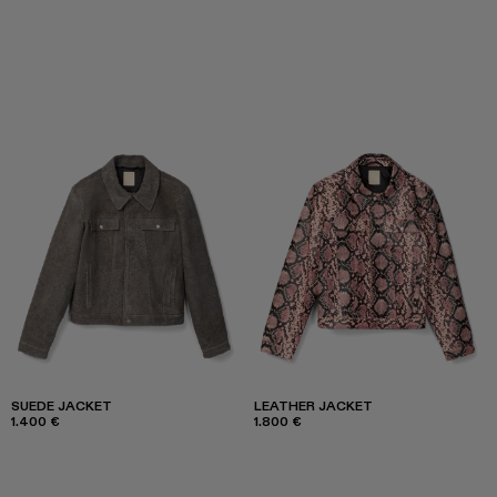
SUEDE JACKET
LEATHER JACKET
1.400 €
1.800 €