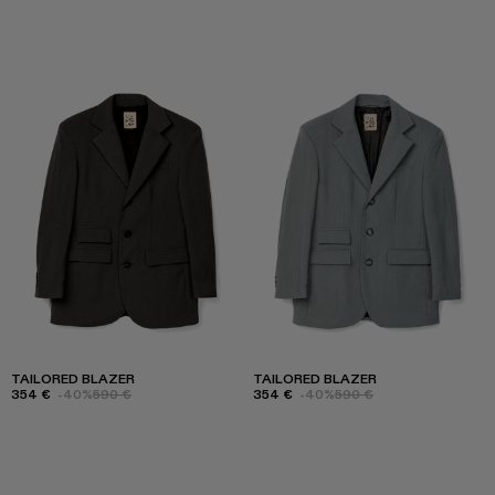
TAILORED BLAZER
TAILORED BLAZER
354 €
-40%
590 €
354 €
-40%
590 €