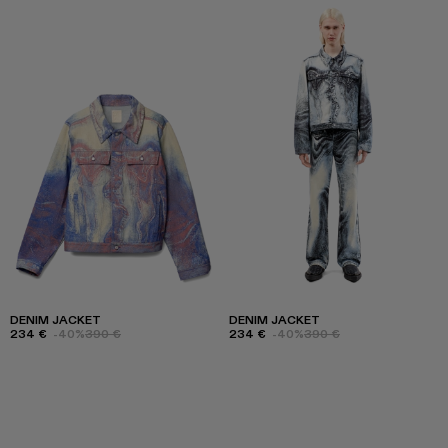
DENIM JACKET
DENIM JACKET
234 €
-40%
390 €
234 €
-40%
390 €