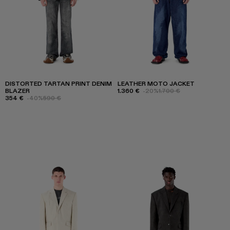
DISTORTED TARTAN PRINT DENIM
LEATHER MOTO JACKET
BLAZER
1.360 €
-20%
1.700 €
354 €
-40%
590 €