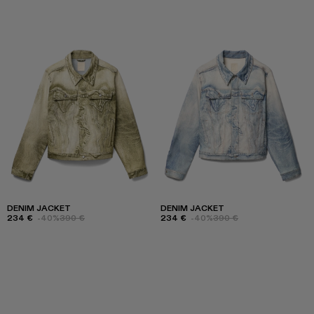
DENIM JACKET
DENIM JACKET
234 €
-40%
390 €
234 €
-40%
390 €