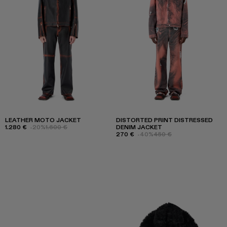
LEATHER MOTO JACKET
DISTORTED PRINT DISTRESSED
1.280 €
-20%
1.600 €
DENIM JACKET
270 €
-40%
450 €