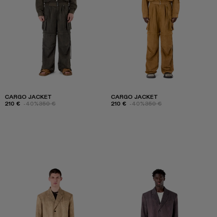
CARGO JACKET
CARGO JACKET
210 €
-40%
350 €
210 €
-40%
350 €