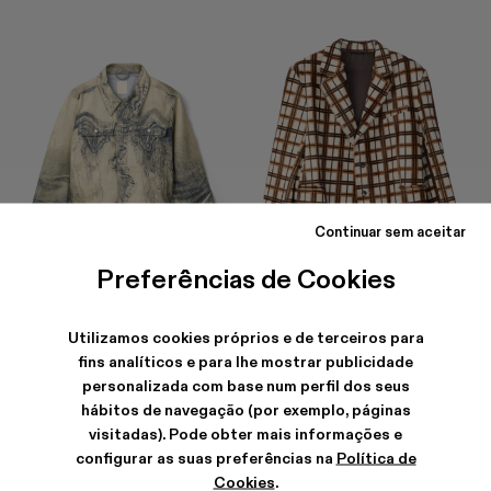
Continuar sem aceitar
Preferências de Cookies
DISTORTED PRINT DENIM JACKET
LEATHER BLAZER
252 €
-40%
420 €
1.140 €
-40%
1.900 €
Utilizamos cookies próprios e de terceiros para
fins analíticos e para lhe mostrar publicidade
personalizada com base num perfil dos seus
hábitos de navegação (por exemplo, páginas
visitadas). Pode obter mais informações e
configurar as suas preferências na
Política de
Cookies
.