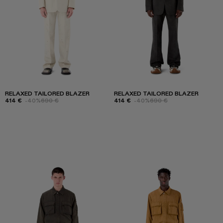
RELAXED TAILORED BLAZER
RELAXED TAILORED BLAZER
414 €
-40%
690 €
414 €
-40%
690 €