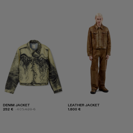
DENIM JACKET
LEATHER JACKET
252 €
-40%
420 €
1.800 €