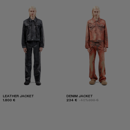
LEATHER JACKET
DENIM JACKET
1.800 €
234 €
-40%
390 €