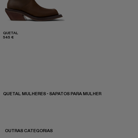
QUETAL
545 €
QUETAL MULHERES - SAPATOS PARA MULHER
OUTRAS CATEGORIAS