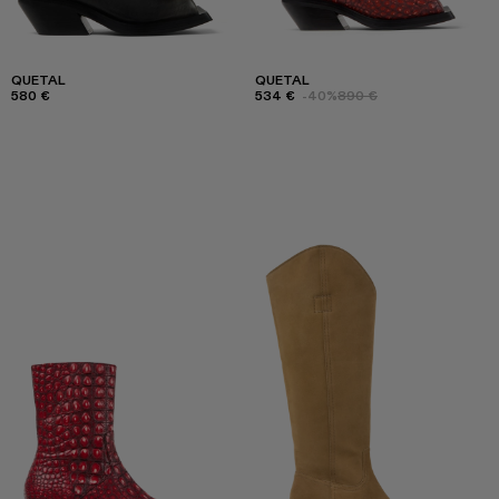
QUETAL
QUETAL
580 €
534 €
-40%
890 €