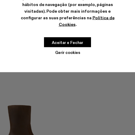
hábitos de navegação (por exemplo, páginas
visitadas). Pode obter mais informações e
configurar as suas preferências na
Política de
Cookies
.
QUETAL
QUETAL
336 €
-40%
560 €
390 €
-40%
650 €
Aceitar e Fechar
Gerir cookies