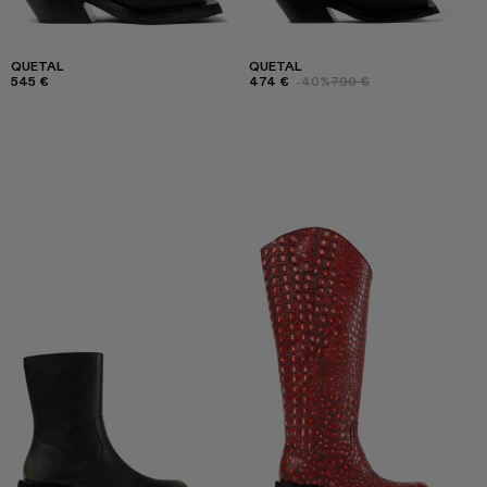
QUETAL
QUETAL
545 €
474 €
-40%
790 €