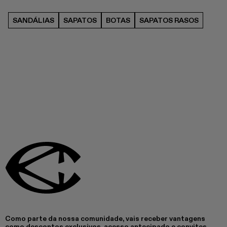
SANDÁLIAS
SAPATOS
BOTAS
SAPATOS RASOS
Como parte da nossa comunidade, vais receber vantagens
como descontos exclusivos, acesso antecipado e convites