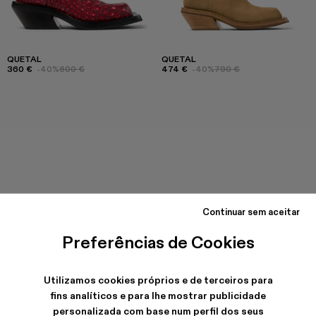
QUETAL
QUETAL
360 €
-40%
600 €
474 €
-40%
790 €
Continuar sem aceitar
Preferências de Cookies
Utilizamos cookies próprios e de terceiros para
fins analíticos e para lhe mostrar publicidade
personalizada com base num perfil dos seus