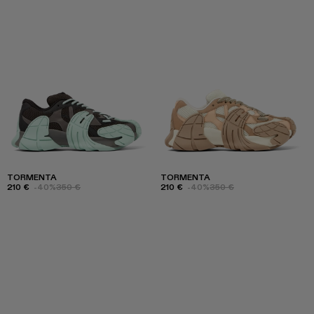
TORMENTA
TORMENTA
210 €
-40%
350 €
210 €
-40%
350 €