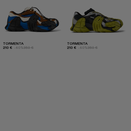
TORMENTA
TORMENTA
210 €
-40%
350 €
210 €
-40%
350 €