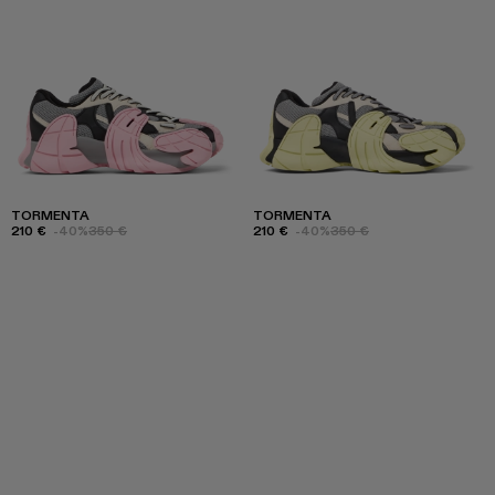
TORMENTA
TORMENTA
210 €
-40%
350 €
210 €
-40%
350 €