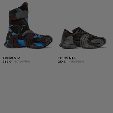
TORMENTA
TORMENTA
285 €
-40%
475 €
210 €
-40%
350 €