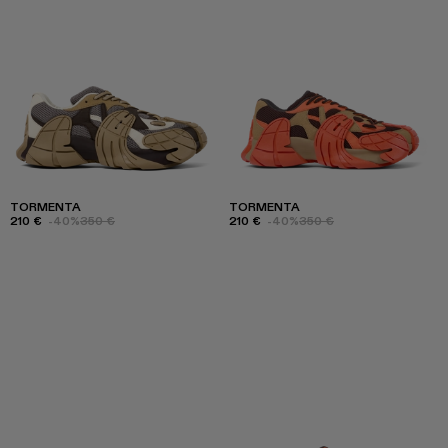
TORMENTA
TORMENTA
210 €
-40%
350 €
210 €
-40%
350 €