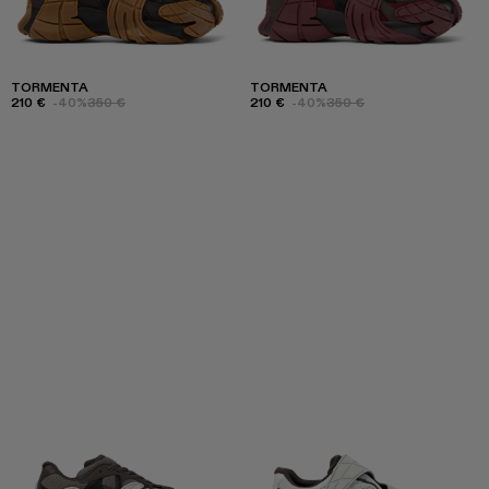
TORMENTA
TORMENTA
210 €
-40%
350 €
210 €
-40%
350 €