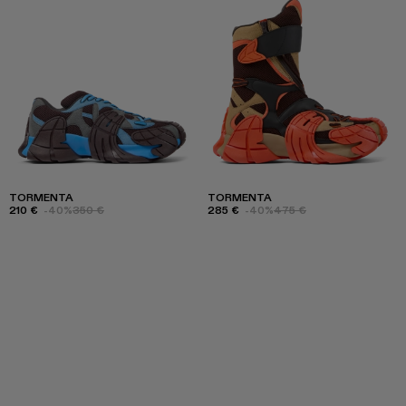
TORMENTA
TORMENTA
210 €
-40%
350 €
285 €
-40%
475 €