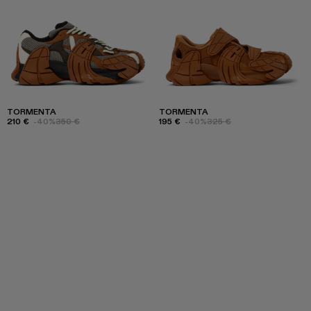
TORMENTA
TORMENTA
210 €
-40%
350 €
195 €
-40%
325 €