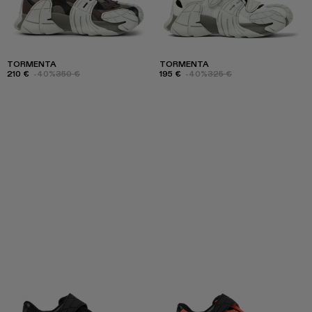
TORMENTA
TORMENTA
210 €
-40%
350 €
195 €
-40%
325 €