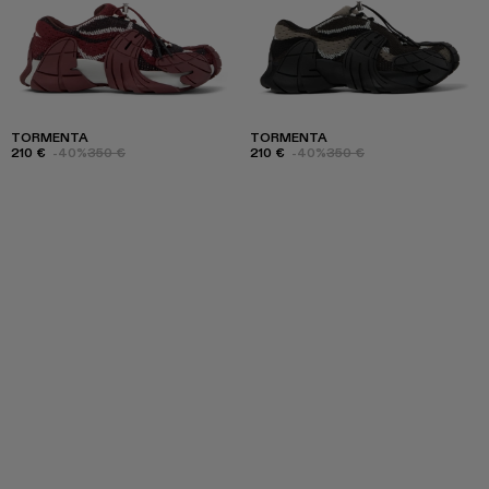
TORMENTA
TORMENTA
210 €
-40%
350 €
210 €
-40%
350 €