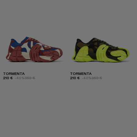
TORMENTA
TORMENTA
210 €
-40%
350 €
210 €
-40%
350 €