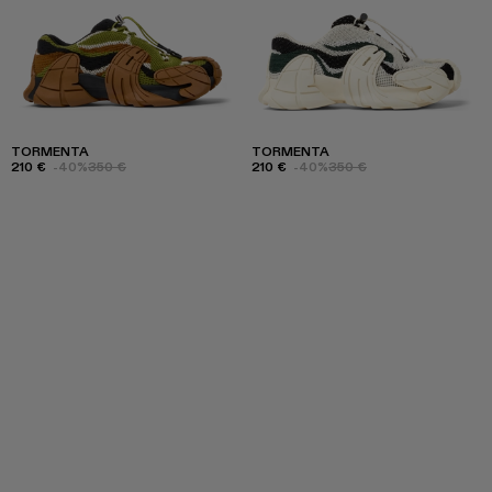
TORMENTA
TORMENTA
210 €
-40%
350 €
210 €
-40%
350 €