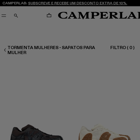
CAMPERLAB:
SUBSCREVE E RECEBE UM DESCONTO EXTRA DE 10%.
CARRINHO
PESQUISAR
TORMENTA MULHERES - SAPATOS PARA
FILTRO
(
0
)
MULHER SAPATOS
MULHER