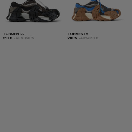
TORMENTA
TORMENTA
210 €
-40%
350 €
210 €
-40%
350 €