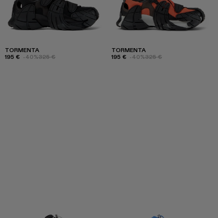
TORMENTA
TORMENTA
195 €
-40%
325 €
195 €
-40%
325 €