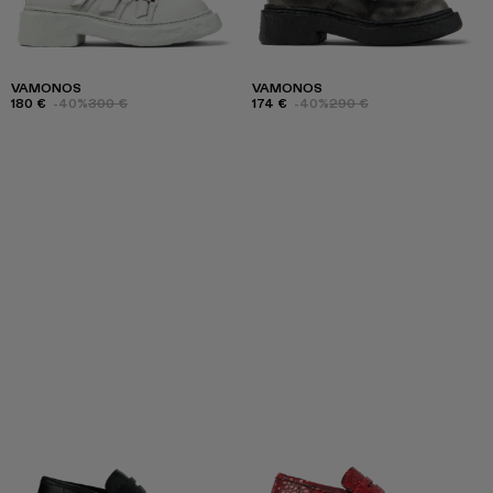
VAMONOS
VAMONOS
180 €
-40%
300 €
174 €
-40%
290 €