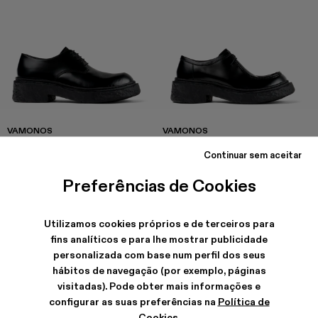
VAMONOS
VAMONOS
168 €
-40%
280 €
174 €
-40%
290 €
Continuar sem aceitar
Preferências de Cookies
Utilizamos cookies próprios e de terceiros para
fins analíticos e para lhe mostrar publicidade
personalizada com base num perfil dos seus
hábitos de navegação (por exemplo, páginas
visitadas). Pode obter mais informações e
configurar as suas preferências na
Política de
Cookies
.