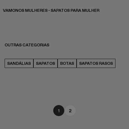
VAMONOS MULHERES - SAPATOS PARA MULHER
OUTRAS CATEGORIAS
SANDÁLIAS
SAPATOS
BOTAS
SAPATOS RASOS
1
2