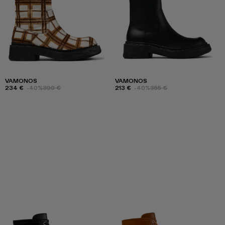
VAMONOS
VAMONOS
234 €
-40%
390 €
213 €
-40%
355 €