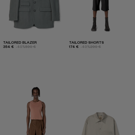
TAILORED BLAZER
TAILORED SHORTS
354 €
-40%
590 €
174 €
-40%
290 €