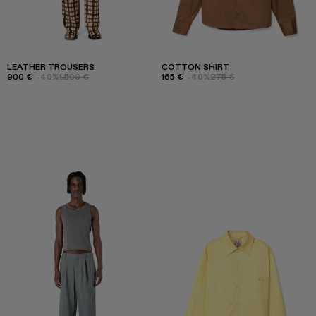
LEATHER TROUSERS
COTTON SHIRT
900 €
-40%
1.500 €
165 €
-40%
275 €