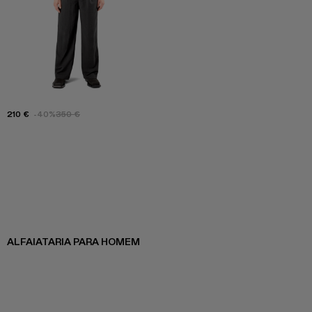
210 €
-40%
350 €
ALFAIATARIA PARA HOMEM