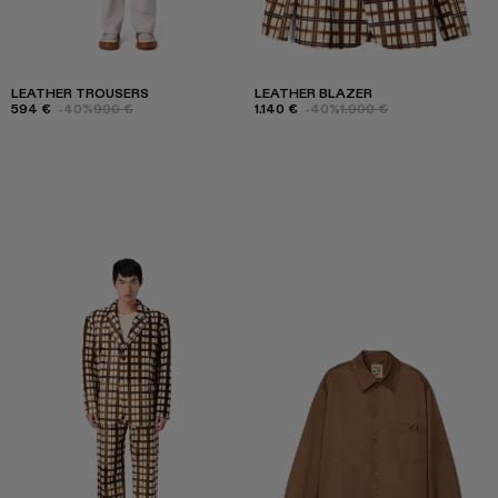
LEATHER TROUSERS
LEATHER BLAZER
594 €
-40%
990 €
1.140 €
-40%
1.900 €