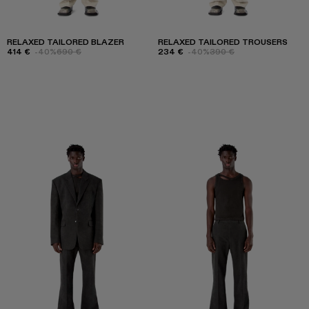
RELAXED TAILORED BLAZER
RELAXED TAILORED TROUSERS
414 €
-40%
690 €
234 €
-40%
390 €