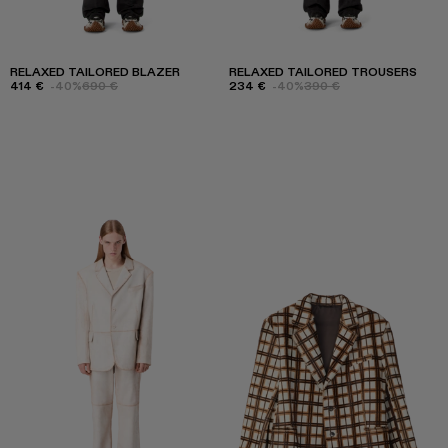
RELAXED TAILORED BLAZER
RELAXED TAILORED TROUSERS
414 €
-40%
690 €
234 €
-40%
390 €