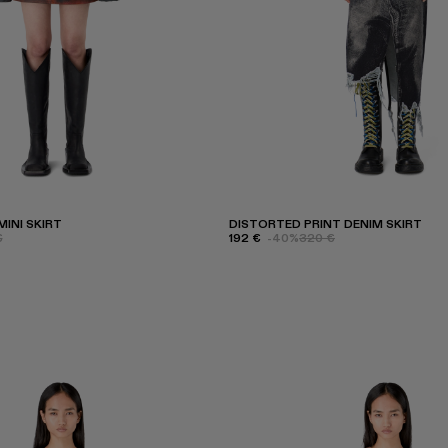
INI SKIRT
DISTORTED PRINT DENIM SKIRT
€
192 €
-40%
320 €