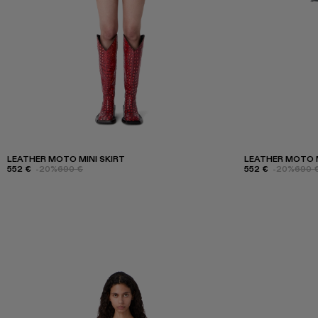
LEATHER MOTO MINI SKIRT
LEATHER MOTO M
552 €
-20%
690 €
552 €
-20%
690 