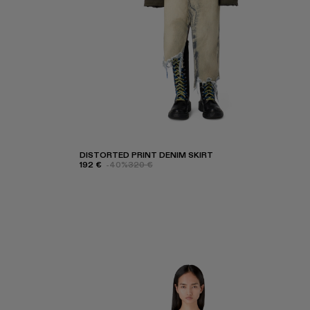
DISTORTED PRINT DENIM SKIRT
192 €
-40%
320 €