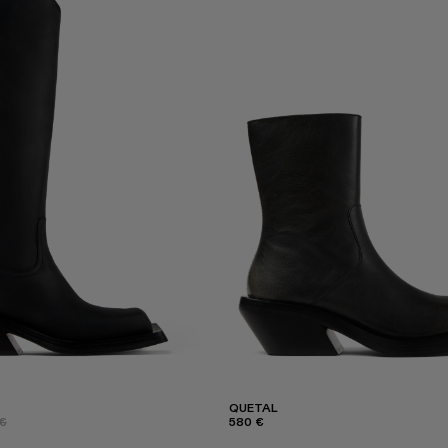
QUETAL
€
580 €