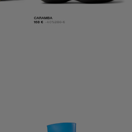
CARAMBA
168 €
-40%
280 €