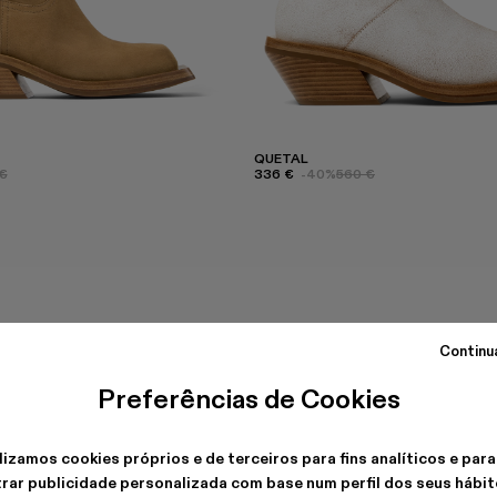
QUETAL
€
336 €
-40%
560 €
Continu
Preferências de Cookies
lizamos cookies próprios e de terceiros para fins analíticos e para
rar publicidade personalizada com base num perfil dos seus hábit