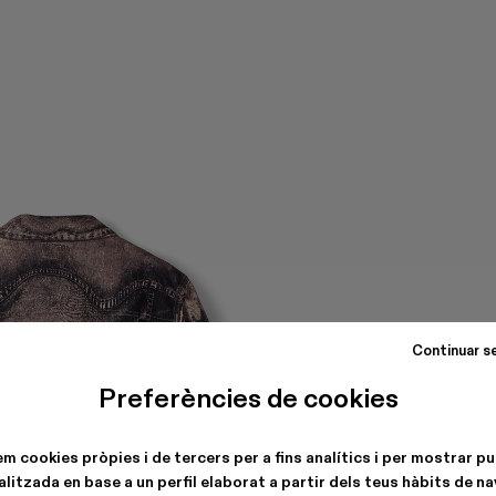
Continuar s
Preferències de cookies
em cookies pròpies i de tercers per a fins analítics i per mostrar pu
litzada en base a un perfil elaborat a partir dels teus hàbits de n