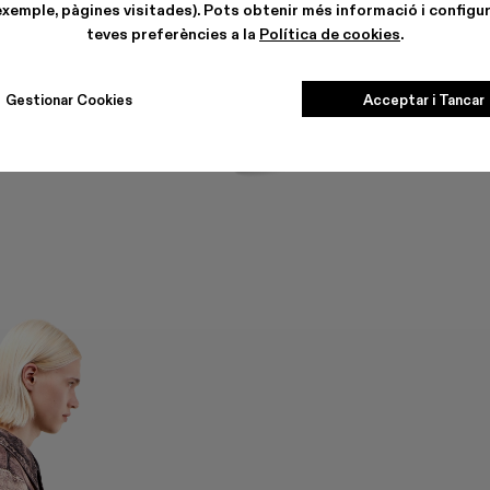
exemple, pàgines visitades). Pots obtenir més informació i configur
teves preferències a la
Política de cookies
.
Gestionar Cookies
Acceptar i Tancar