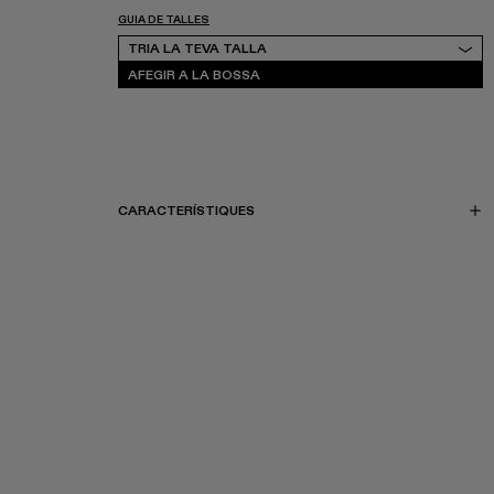
GUIA DE TALLES
Tria la teva talla
TRIA LA TEVA TALLA
AFEGIR A LA BOSSA
CARACTERÍSTIQUES