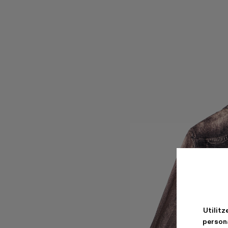
Utilitz
persona