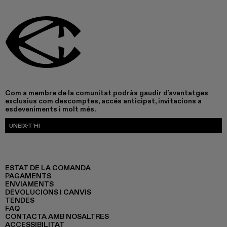
Com a membre de la comunitat podràs gaudir d’avantatges
exclusius com descomptes, accés anticipat, invitacions a
esdeveniments i molt més.
UNEIX-T’HI
ESTAT DE LA COMANDA
PAGAMENTS
ENVIAMENTS
DEVOLUCIONS I CANVIS
TENDES
FAQ
CONTACTA AMB NOSALTRES
ACCESSIBILITAT