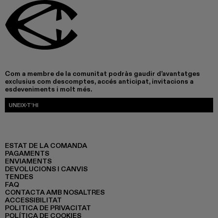
Com a membre de la comunitat podràs gaudir d’avantatges
exclusius com descomptes, accés anticipat, invitacions a
esdeveniments i molt més.
UNEIX-T’HI
ESTAT DE LA COMANDA
PAGAMENTS
ENVIAMENTS
DEVOLUCIONS I CANVIS
TENDES
FAQ
CONTACTA AMB NOSALTRES
ACCESSIBILITAT
POLITICA DE PRIVACITAT
POLÍTICA DE COOKIES