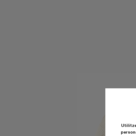
Utilitz
persona