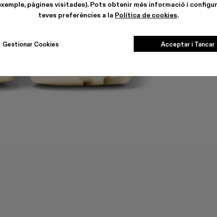
exemple, pàgines visitades). Pots obtenir més informació i configur
teves preferències a la
Política de cookies
.
Gestionar Cookies
Acceptar i Tancar