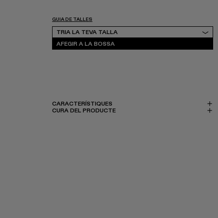
GUIA DE TALLES
Tria la teva talla
TRIA LA TEVA TALLA
AFEGIR A LA BOSSA
CARACTERÍSTIQUES
CURA DEL PRODUCTE