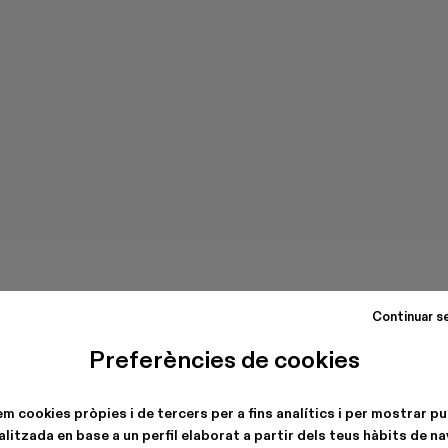
Continuar s
Preferències de cookies
em cookies pròpies i de tercers per a fins analítics i per mostrar pu
litzada en base a un perfil elaborat a partir dels teus hàbits de n