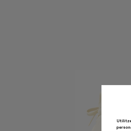
Utilitz
persona