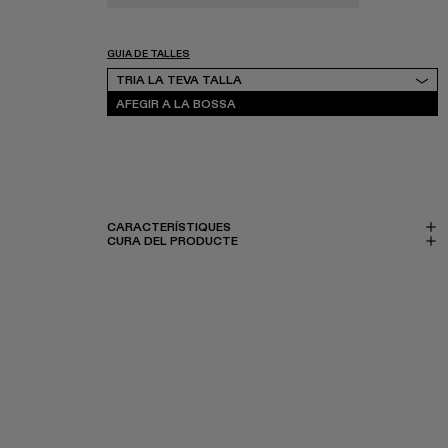
GUIA DE TALLES
Tria la teva talla
TRIA LA TEVA TALLA
AFEGIR A LA BOSSA
CARACTERÍSTIQUES
CURA DEL PRODUCTE