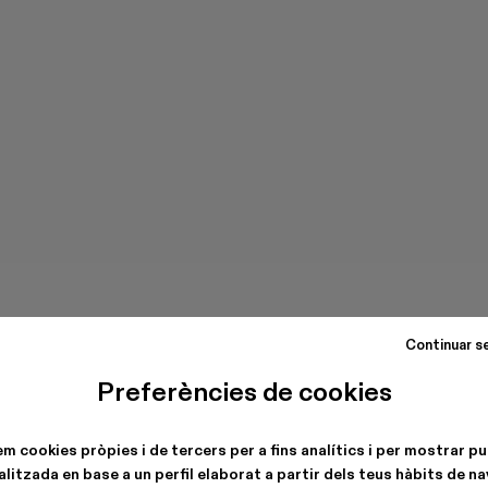
Continuar s
Preferències de cookies
em cookies pròpies i de tercers per a fins analítics i per mostrar pu
litzada en base a un perfil elaborat a partir dels teus hàbits de n