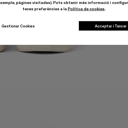
exemple, pàgines visitades). Pots obtenir més informació i configur
teves preferències a la
Política de cookies
.
Gestionar Cookies
Acceptar i Tancar