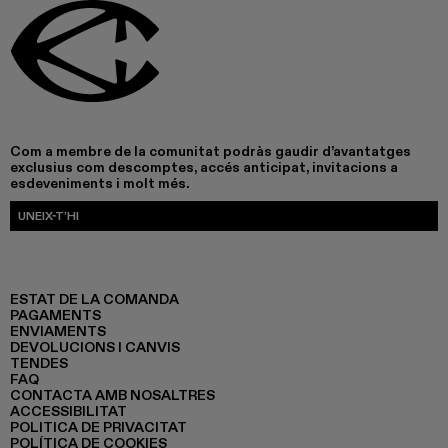
Com a membre de la comunitat podràs gaudir d’avantatges
exclusius com descomptes, accés anticipat, invitacions a
esdeveniments i molt més.
UNEIX-T’HI
ESTAT DE LA COMANDA
PAGAMENTS
ENVIAMENTS
DEVOLUCIONS I CANVIS
TENDES
FAQ
CONTACTA AMB NOSALTRES
ACCESSIBILITAT
POLITICA DE PRIVACITAT
POLÍTICA DE COOKIES