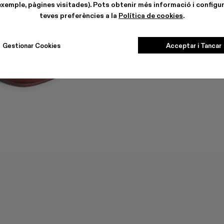
exemple, pàgines visitades). Pots obtenir més informació i configur
teves preferències a la
Política de cookies
.
Gestionar Cookies
Acceptar i Tancar