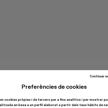
Continuar s
Preferències de cookies
em cookies pròpies i de tercers per a fins analítics i per mostrar pu
litzada en base a un perfil elaborat a partir dels teus hàbits de n