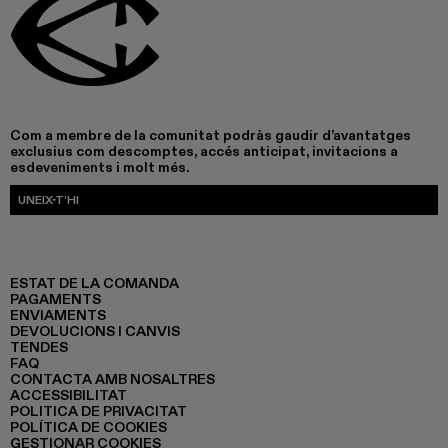
Com a membre de la comunitat podràs gaudir d’avantatges
exclusius com descomptes, accés anticipat, invitacions a
esdeveniments i molt més.
UNEIX-T’HI
ESTAT DE LA COMANDA
PAGAMENTS
ENVIAMENTS
DEVOLUCIONS I CANVIS
TENDES
FAQ
CONTACTA AMB NOSALTRES
ACCESSIBILITAT
POLITICA DE PRIVACITAT
POLÍTICA DE COOKIES
GESTIONAR COOKIES