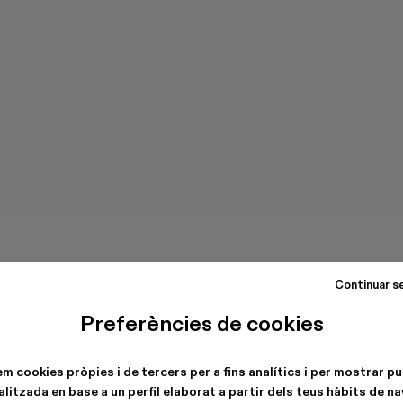
Continuar s
Preferències de cookies
em cookies pròpies i de tercers per a fins analítics i per mostrar pu
litzada en base a un perfil elaborat a partir dels teus hàbits de n