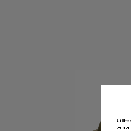
Utilitz
persona