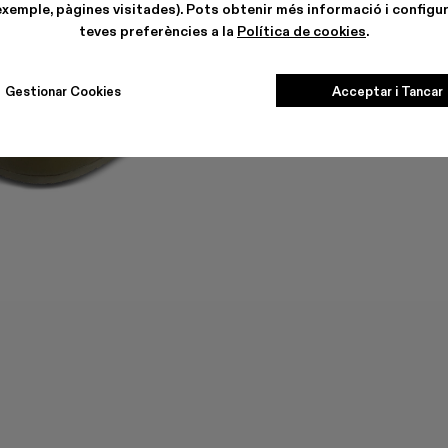
exemple, pàgines visitades). Pots obtenir més informació i configur
teves preferències a la
Política de cookies
.
Gestionar Cookies
Acceptar i Tancar