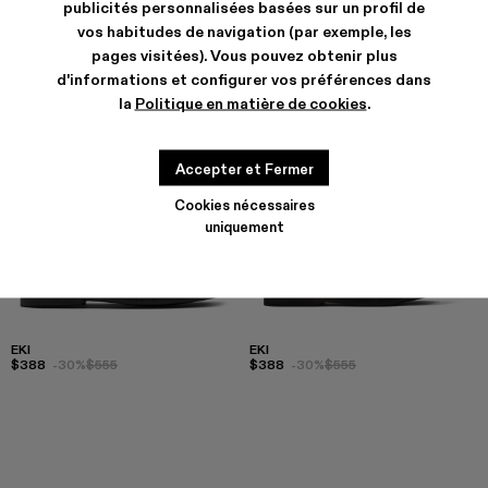
publicités personnalisées basées sur un profil de
vos habitudes de navigation (par exemple, les
pages visitées). Vous pouvez obtenir plus
d'informations et configurer vos préférences dans
la
Politique en matière de cookies
.
Accepter et Fermer
Cookies nécessaires
uniquement
EKI
EKI
$388
-30%
$555
$388
-30%
$555