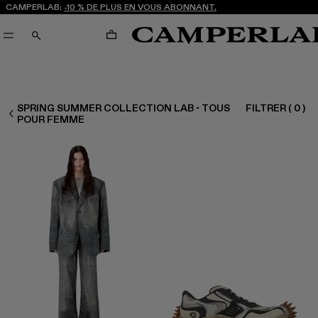
CAMPERLAB:
-10 % DE PLUS EN VOUS ABONNANT.
PANIER
RECHERCHE
SPRING SUMMER COLLECTION LAB - TOUS
FILTRER
(
0
)
FEMME TOUS
POUR FEMME