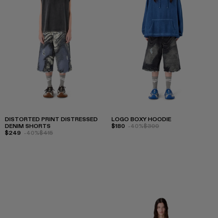
DISTORTED PRINT DISTRESSED
LOGO BOXY HOODIE
DENIM SHORTS
$180
-40%
$300
$249
-40%
$415