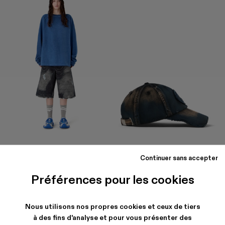
LOGO BOXY CREWNECK
DISTORTED WASHED SPRAYED
$141
-40%
$235
CAP
Continuer sans accepter
$94
-30%
$135
Préférences pour les cookies
Nous utilisons nos propres cookies et ceux de tiers
à des fins d'analyse et pour vous présenter des