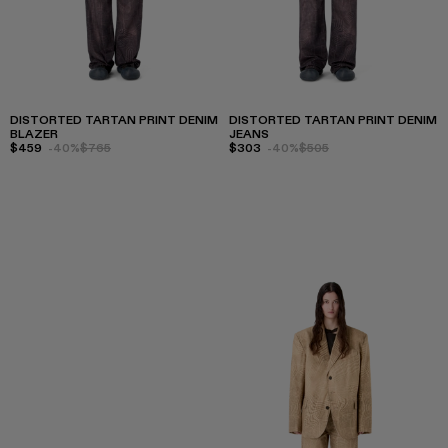
DISTORTED TARTAN PRINT DENIM
DISTORTED TARTAN PRINT DENIM
BLAZER
JEANS
$459
-40%
$765
$303
-40%
$505