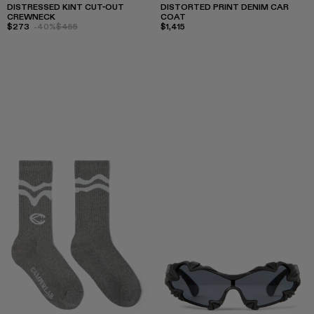
DISTRESSED KINT CUT-OUT
DISTORTED PRINT DENIM CAR
CREWNECK
COAT
$273
-40%
$455
$1,415