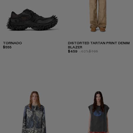
TORNADO
DISTORTED TARTAN PRINT DENIM
$555
BLAZER
$459
-40%
$765