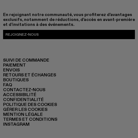
En rejoignant notre communauté, vous profiterez d’avantages
exclusifs, notamment de réductions, d’accès en avant-première
et d’invitations à des événements.
REJOIGNEZ-NOUS
SUIVI DE COMMANDE
PAIEMENT
ENVOIS
RETOURS ET ÉCHANGES
BOUTIQUES
FAQ
CONTACTEZ-NOUS
ACCESSIBILITÉ
CONFIDENTIALITÉ
POLITIQUE DES COOKIES
GÉRER LES COOKIES
MENTION LÉGALE
TERMES ET CONDITIONS
INSTAGRAM