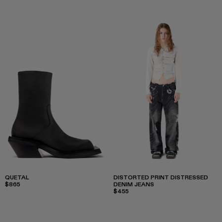
QUETAL
DISTORTED PRINT DISTRESSED
$865
DENIM JEANS
$455