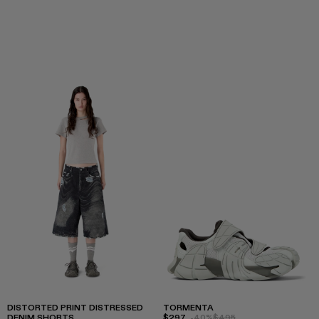
DISTORTED PRINT DISTRESSED
TORMENTA
DENIM SHORTS
$297
-40%
$495