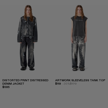
DISTORTED PRINT DISTRESSED
ARTWORK SLEEVELESS TANK TOP
DENIM JACKET
$119
-30%
$170
$585