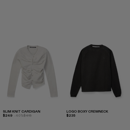
SLIM KNIT CARDIGAN
LOGO BOXY CREWNECK
$249
-40%
$415
$235