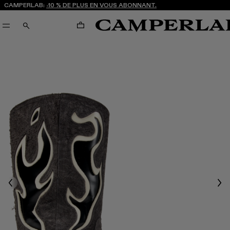
CAMPERLAB:
-10 % DE PLUS EN VOUS ABONNANT.
PANIER
RECHERCHE
Previous
Nex