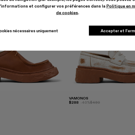
'informations et configurer vos préférences dans la
Politique en 
de cookies
.
ookies nécessaires uniquement
Accepter et Ferm
VAMONOS
$288
-40%
$480