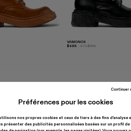
VAMONOS
$486
-40%
$810
Continuer 
Préférences pour les cookies
tilisons nos propres cookies et ceux de tiers à des fins d'analyse 
s présenter des publicités personnalisées basées sur un profil de
des de navigation (par exemple, les pages visitées). Vous pouvez 