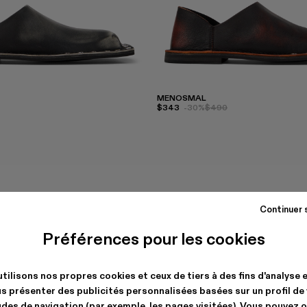
MENOSMAL
$343
-30%
$490
Continuer 
Préférences pour les cookies
tilisons nos propres cookies et ceux de tiers à des fins d'analyse 
s présenter des publicités personnalisées basées sur un profil de
des de navigation (par exemple, les pages visitées). Vous pouvez 