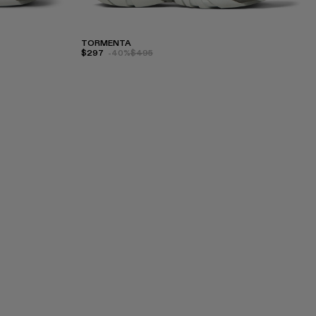
TORMENTA
$297
-40%
$495