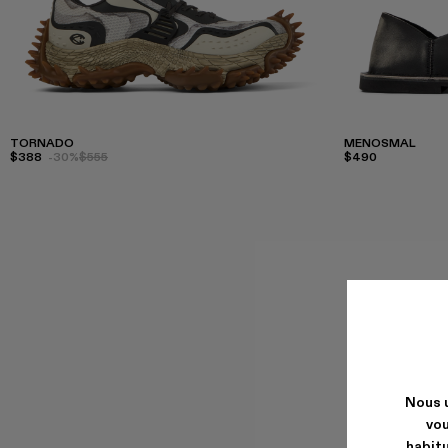
TORNADO
MENOSMAL
$388
-30%
$555
$490
Nous u
vou
habitu