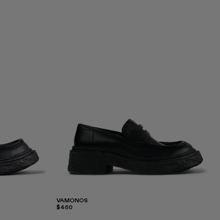
VAMONOS
$460