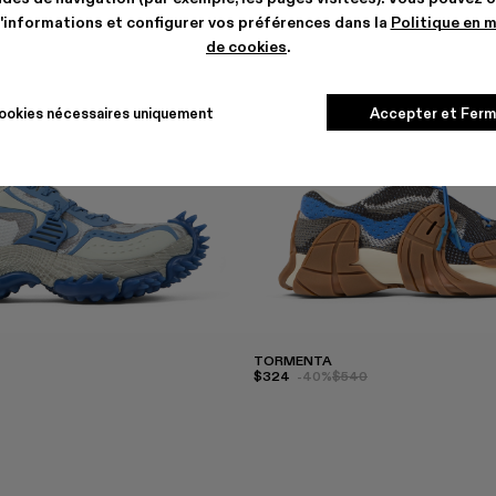
'informations et configurer vos préférences dans la
Politique en 
de cookies
.
ookies nécessaires uniquement
Accepter et Ferm
TORMENTA
$324
-40%
$540