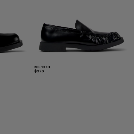
MIL 1978
$370