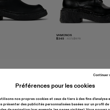
VAMONOS
$345
-40%
$575
Continuer 
Préférences pour les cookies
tilisons nos propres cookies et ceux de tiers à des fins d'analyse 
s présenter des publicités personnalisées basées sur un profil de
des de navigation (par exemple, les pages visitées). Vous pouvez 