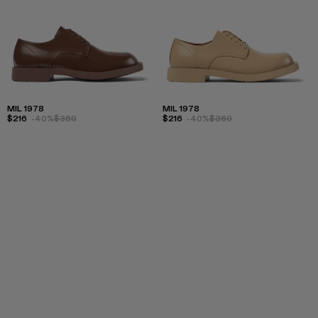
MIL 1978
MIL 1978
$216
-40%
$360
$216
-40%
$360