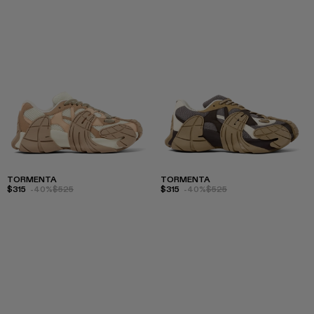
TORMENTA
TORMENTA
$315
-40%
$525
$315
-40%
$525