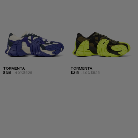
TORMENTA
TORMENTA
$315
-40%
$525
$315
-40%
$525