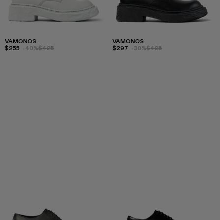
VAMONOS
VAMONOS
$255
-40%
$425
$297
-30%
$425