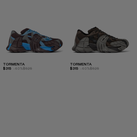
TORMENTA
TORMENTA
$315
-40%
$525
$315
-40%
$525