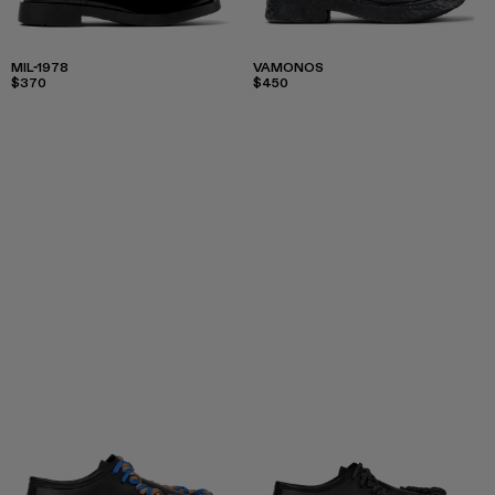
MIL-1978
VAMONOS
$370
$450