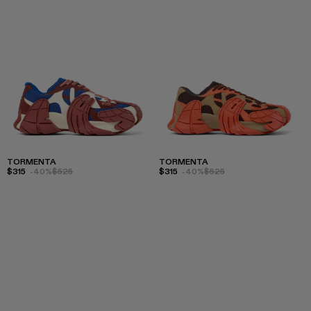
TORMENTA
TORMENTA
$315
-40%
$525
$315
-40%
$525