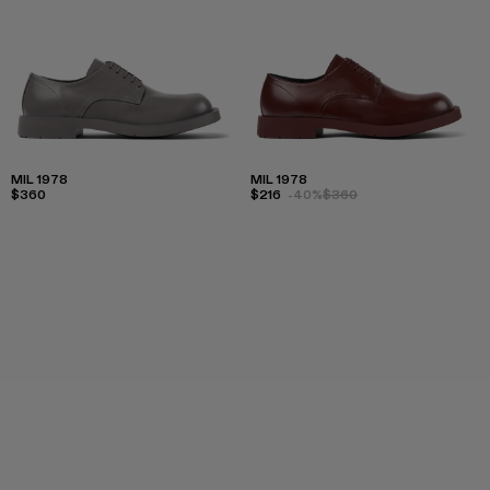
MIL 1978
MIL 1978
$360
$216
-40%
$360