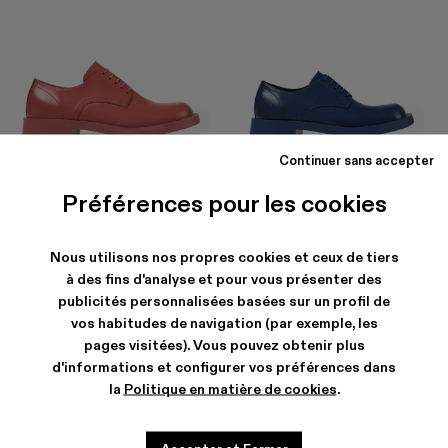
Continuer sans accepter
MIL 1978
MIL 1978
$216
-40%
$360
$360
Préférences pour les cookies
Nous utilisons nos propres cookies et ceux de tiers
à des fins d'analyse et pour vous présenter des
publicités personnalisées basées sur un profil de
vos habitudes de navigation (par exemple, les
pages visitées). Vous pouvez obtenir plus
d'informations et configurer vos préférences dans
la
Politique en matière de cookies
.