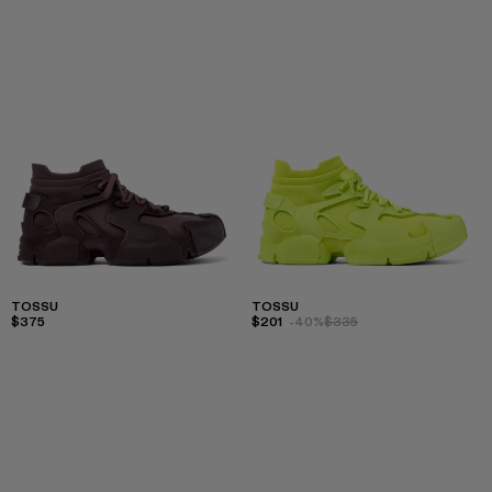
TOSSU
TOSSU
$375
$201
-40%
$335