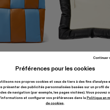
BUENASNOCHES
Continuer 
$270
-40%
$450
Préférences pour les cookies
tilisons nos propres cookies et ceux de tiers à des fins d'analyse 
s présenter des publicités personnalisées basées sur un profil de
des de navigation (par exemple, les pages visitées). Vous pouvez 
'informations et configurer vos préférences dans la
Politique en 
de cookies
.