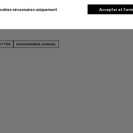
ookies nécessaires uniquement
Accepter et Ferm
OTTES
CHAUSSURES CASUAL