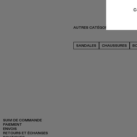
C
AUTRES CATÉGORIES
SANDALES
CHAUSSURES
B
SUIVI DE COMMANDE
PAIEMENT
ENVOIS
RETOURS ET ÉCHANGES