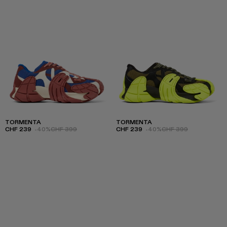
TORMENTA
TORMENTA
CHF 239
-40%
CHF 399
CHF 239
-40%
CHF 399