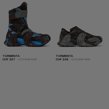
TORMENTA
TORMENTA
CHF 327
-40%
CHF 545
CHF 239
-40%
CHF 399