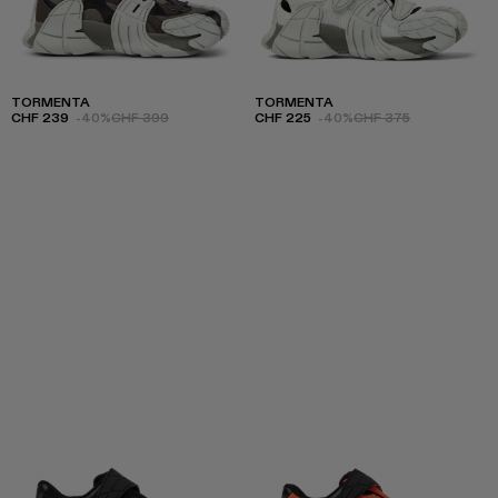
TORMENTA
TORMENTA
CHF 239
-40%
CHF 399
CHF 225
-40%
CHF 375