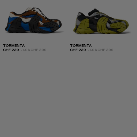
TORMENTA
TORMENTA
CHF 239
-40%
CHF 399
CHF 239
-40%
CHF 399