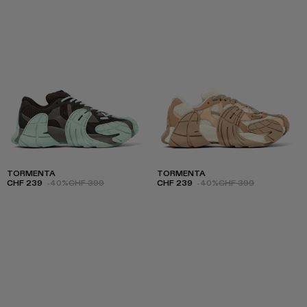
TORMENTA
TORMENTA
CHF 239
-40%
CHF 399
CHF 239
-40%
CHF 399