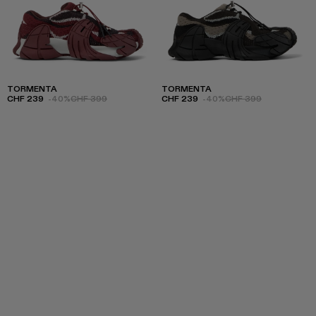
TORMENTA
TORMENTA
CHF 239
-40%
CHF 399
CHF 239
-40%
CHF 399