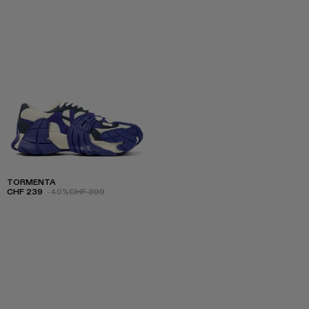
TORMENTA
CHF 239
-40%
CHF 399