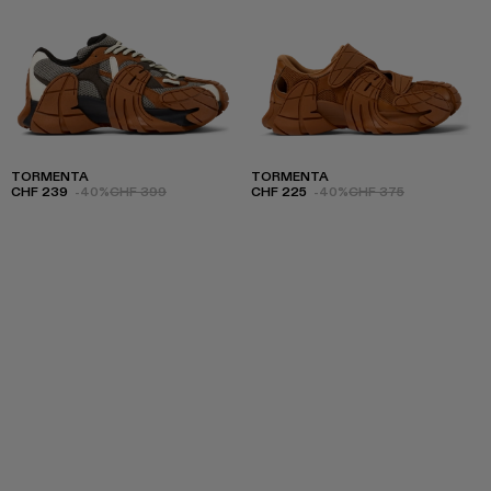
TORMENTA
TORMENTA
CHF 239
-40%
CHF 399
CHF 225
-40%
CHF 375