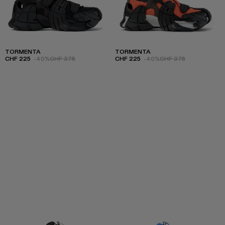
TORMENTA
TORMENTA
CHF 225
-40%
CHF 375
CHF 225
-40%
CHF 375