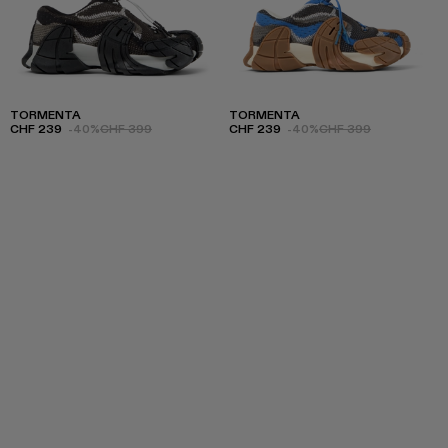
TORMENTA
TORMENTA
CHF 239
-40%
CHF 399
CHF 239
-40%
CHF 399