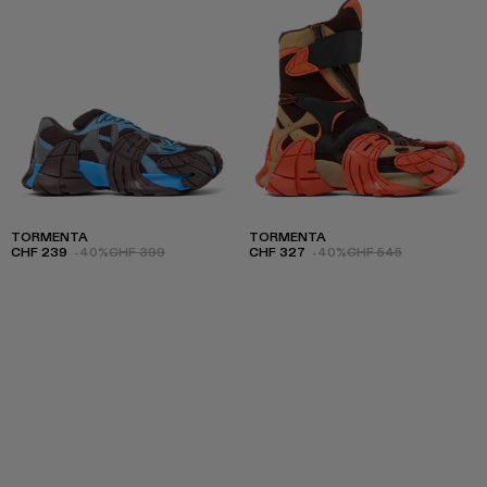
TORMENTA
TORMENTA
CHF 239
-40%
CHF 399
CHF 327
-40%
CHF 545