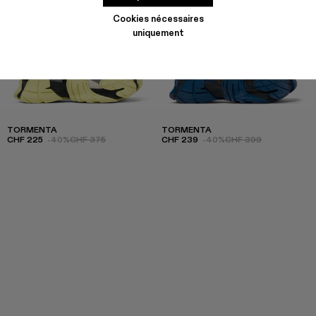
Cookies nécessaires
uniquement
TORMENTA
TORMENTA
CHF 225
-40%
CHF 375
CHF 239
-40%
CHF 399