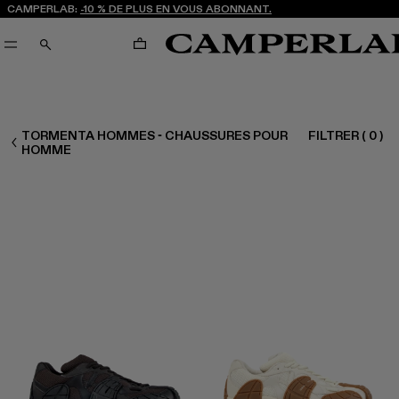
CAMPERLAB:
-10 % DE PLUS EN VOUS ABONNANT.
PANIER
RECHERCHE
TORMENTA HOMMES - CHAUSSURES POUR
FILTRER
(
0
)
HOMME CHAUSSURES
HOMME