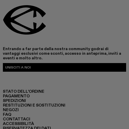
Entrando a far parte della nostra community godrai di
vantaggi esclusivi come sconti, accesso in anteprima, inviti a
eventi e molto altro.
UNISCITI A NOI
STATO DELL'ORDINE
PAGAMENTO
SPEDIZIONI
RESTITUZIONI E SOSTITUZIONI
NEGOZI
FAQ
CONTATTACI
ACCESSIBILITÀ
RISERVATEZZA DEI DATI