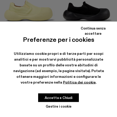
Continua senza
CARAMBA
CARAMBA
accettare
150 €
-40%
250 €
150 €
-40%
250 €
Preferenze per i cookies
Utilizziamo cookie propri e di terze parti per scopi
analitici e per mostrarvi pubblicità personalizzate
basate su un profilo delle vostre abitudini di
navigazione (ad esempio, le pagine visitate). Potete
ottenere maggiori informazioni e configurare le
vostre preferenze nella
Politica dei cookie
.
Accetta e Chiudi
Gestire i cookie