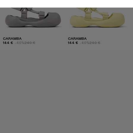
CARAMBA
CARAMBA
144 €
-40%
240 €
144 €
-40%
240 €