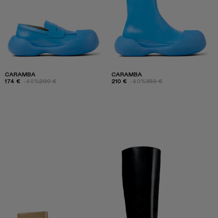
CARAMBA
CARAMBA
174 €
-40%
290 €
210 €
-40%
350 €