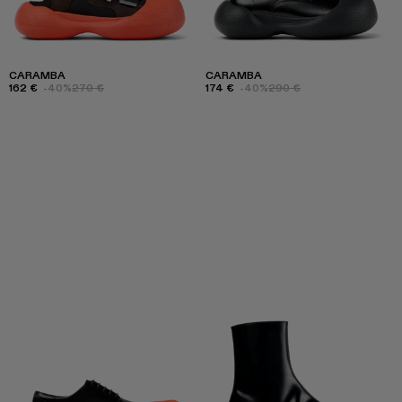
CARAMBA
CARAMBA
162 €
-40%
270 €
174 €
-40%
290 €