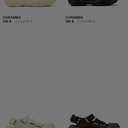
CARAMBA
CARAMBA
165 €
-40%
275 €
165 €
-40%
275 €