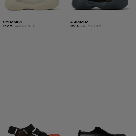
CARAMBA
CARAMBA
162 €
-40%
270 €
162 €
-40%
270 €