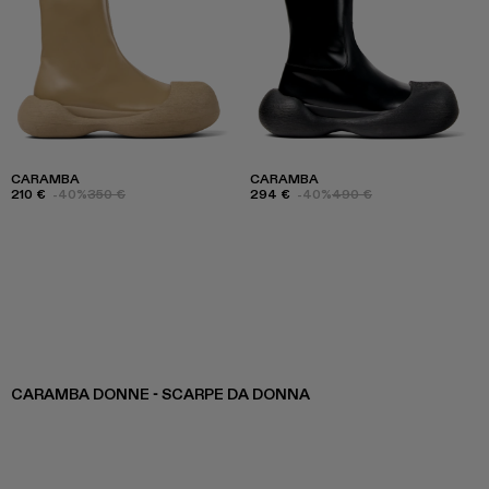
CARAMBA
CARAMBA
210 €
-40%
350 €
294 €
-40%
490 €
CARAMBA DONNE - SCARPE DA DONNA