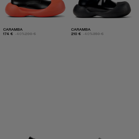
CARAMBA
CARAMBA
174 €
-40%
290 €
210 €
-40%
350 €