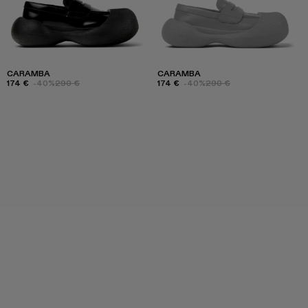
CARAMBA
CARAMBA
174 €
-40%
290 €
174 €
-40%
290 €