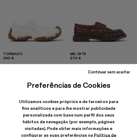
TORNADO
MIL 1978
360 €
270 €
Continuar sem aceitar
Preferências de Cookies
Utilizamos cookies próprios e de terceiros para
fins analíticos e para lhe mostrar publicidade
personalizada com base num perfil dos seus
hábitos de navegação (por exemplo, páginas
visitadas). Pode obter mais informações e
configurar as suas preferências na
Política de