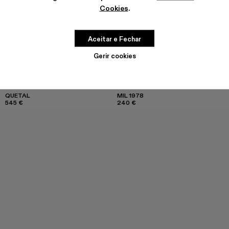
Cookies
.
Aceitar e Fechar
Gerir cookies
QUETAL
MIL 1978
545 €
240 €