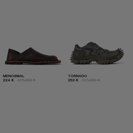
MENOSMAL
TORNADO
224 €
-30%
320 €
252 €
-30%
360 €