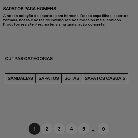
SAPATOS PARA HOMENS
A nossa coleção de sapatos para homens. Desde sapatilhas, sapatos
formais, botas e botas de inverno até aos modelos mais icónicos.
Produtos resistentes, materiais naturais, ação concreta.
OUTRAS CATEGORIAS
SANDÁLIAS
SAPATOS
BOTAS
SAPATOS CASUAIS
1
2
3
4
5
...
9