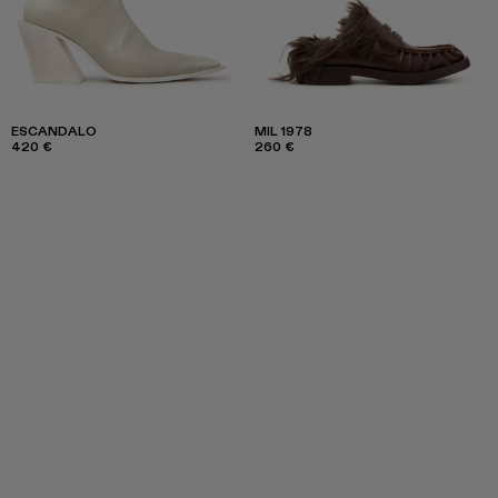
ESCANDALO
MIL 1978
420 €
260 €