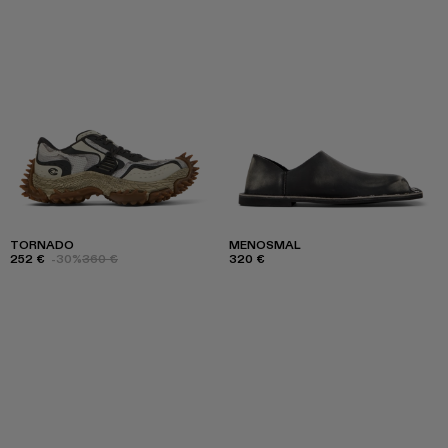
TORNADO
MENOSMAL
252 €
-30%
360 €
320 €