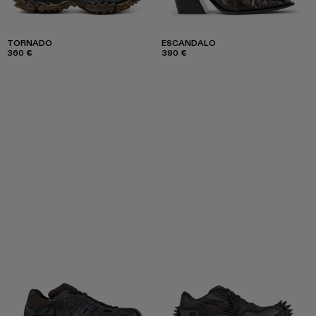
TORNADO
ESCANDALO
360 €
390 €