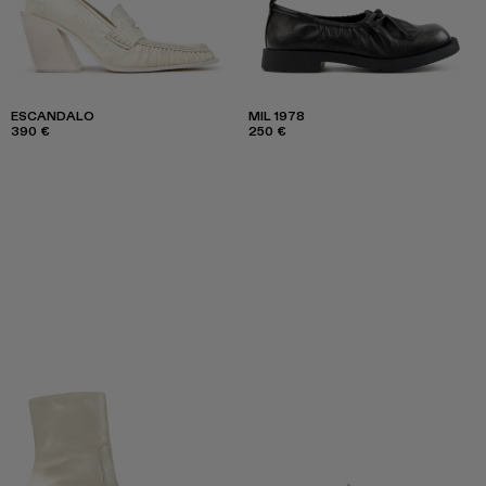
ESCANDALO
MIL 1978
390 €
250 €