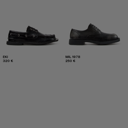
EKI
MIL 1978
320 €
250 €