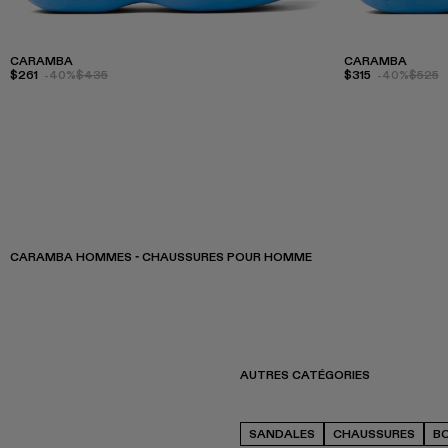
CARAMBA
CARAMBA
$261
-40%
$435
$315
-40%
$525
CARAMBA HOMMES - CHAUSSURES POUR HOMME
AUTRES CATÉGORIES
SANDALES
CHAUSSURES
B