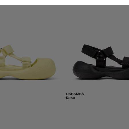
CARAMBA
$360