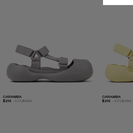
CARAMBA
CARAMBA
$216
-40%
$360
$216
-40%
$360