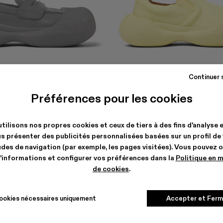
CARAMBA
Continuer 
$225
-40%
$375
Préférences pour les cookies
tilisons nos propres cookies et ceux de tiers à des fins d'analyse 
s présenter des publicités personnalisées basées sur un profil de
des de navigation (par exemple, les pages visitées). Vous pouvez 
'informations et configurer vos préférences dans la
Politique en 
de cookies
.
ookies nécessaires uniquement
Accepter et Ferm